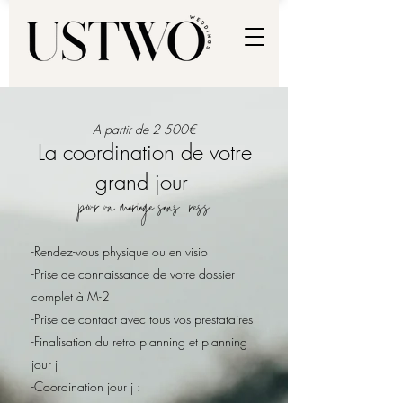
A partir de 2 500€
La coordination de votre
grand jour
pour un mariage sans stress
-Rendez-vous physique ou en visio
-Prise de connaissance de votre dossier
complet à M-2
-Prise de contact avec tous vos prestataires
-Finalisation du retro planning et planning
jour j
-Coordination jour j :