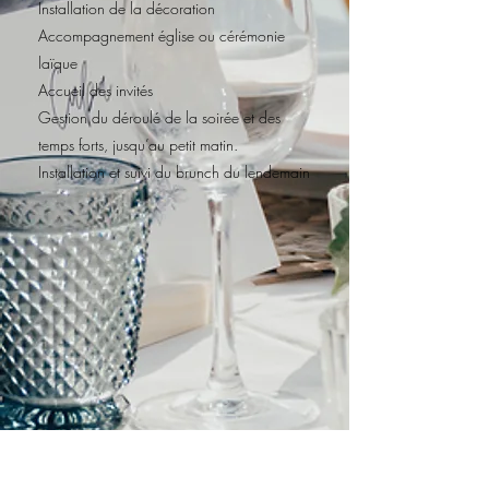
Installation de la décoration
Accompagnement église ou cérémonie
laïque
Accueil des invités
Gestion du déroulé de la soirée et des
temps forts, jusqu’au petit matin.
Installation et suivi du brunch du lendemain